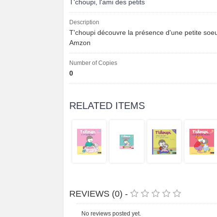
T'choupi, l'ami des petits
Description
T'choupi découvre la présence d'une petite soeur
Amzon
Number of Copies
0
RELATED ITEMS
REVIEWS (0) -
No reviews posted yet.