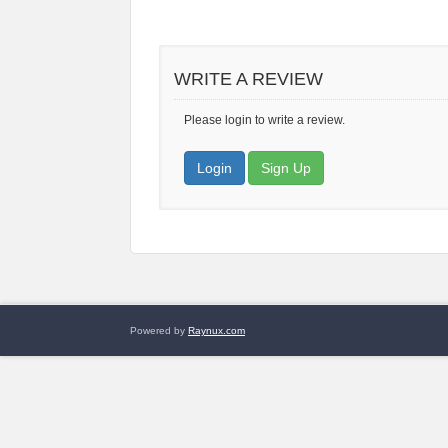
WRITE A REVIEW
Please login to write a review.
Login
Sign Up
Powered by
Raynux.com