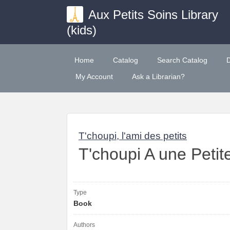
Aux Petits Soins Library
(kids)
Home
Catalog
Search Catalog
My Account
Ask a Librarian?
T'choupi, l'ami des petits
T'choupi A une Petit
Type
Book
Authors