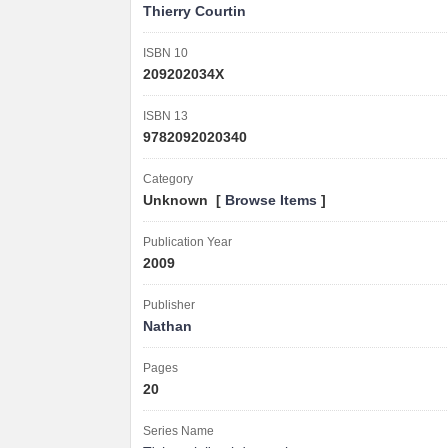
Thierry Courtin
ISBN 10
209202034X
ISBN 13
9782092020340
Category
Unknown [
Browse Items
]
Publication Year
2009
Publisher
Nathan
Pages
20
Series Name