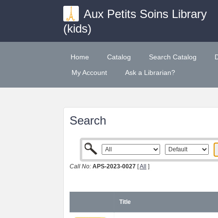
Aux Petits Soins Library
(kids)
Home
Catalog
Search Catalog
My Account
Ask a Librarian?
Search
Call No:
APS-2023-0027
[
All
]
Title