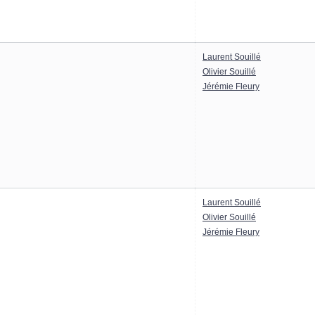
Laurent Souillé
Olivier Souillé
Jérémie Fleury
Laurent Souillé
Olivier Souillé
Jérémie Fleury