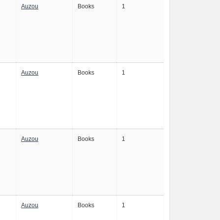
Auzou
Books
1
Auzou
Books
1
Auzou
Books
1
Auzou
Books
1