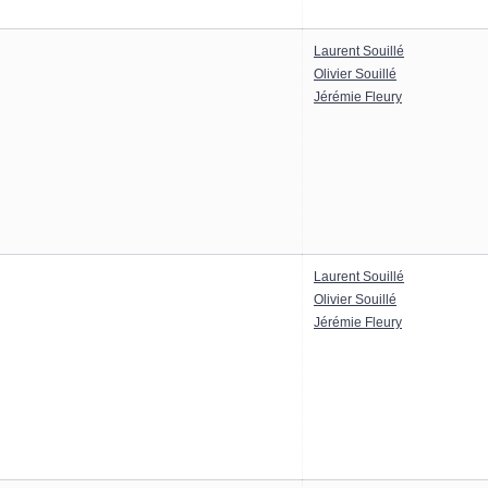
Laurent Souillé
Olivier Souillé
Jérémie Fleury
Laurent Souillé
Olivier Souillé
Jérémie Fleury